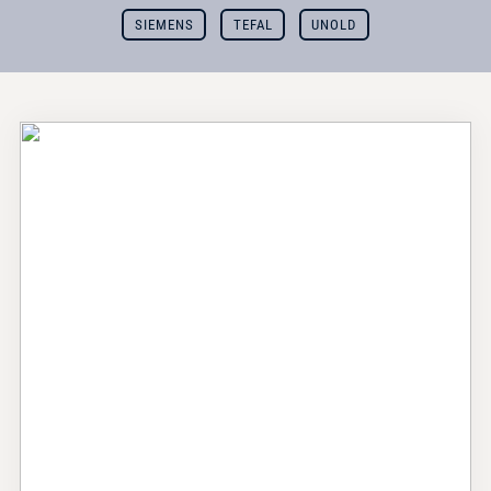
SIEMENS
TEFAL
UNOLD