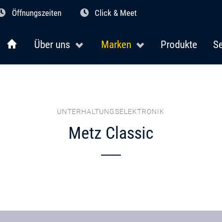
Öffnungszeiten
Click & Meet
Über uns
Marken
Produkte
Se
UNTERHALTUNGSELEKTRONIK
Metz Classic