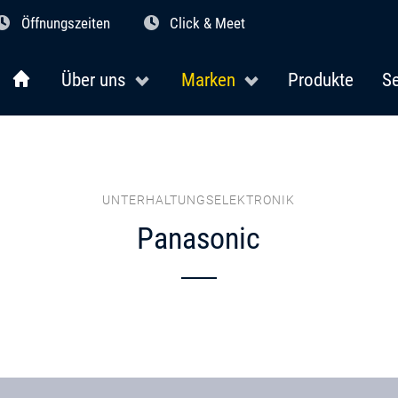
Öffnungszeiten
Click & Meet
Über uns
Marken
Produkte
Se
UNTERHALTUNGSELEKTRONIK
Panasonic